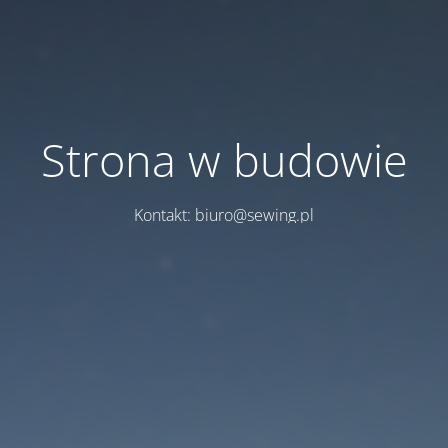
Strona w budowie
Kontakt: biuro@sewing.pl