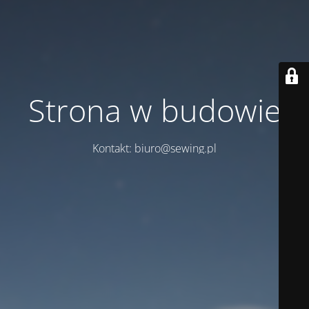
Strona w budowie
Kontakt: biuro@sewing.pl