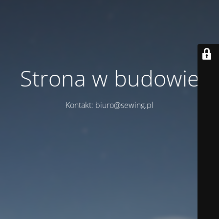
Strona w budowie
Kontakt: biuro@sewing.pl