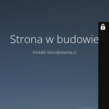
Strona w budowie
Kontakt: biuro@sewing.pl