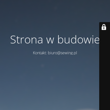
Strona w budowie
Kontakt: biuro@sewing.pl