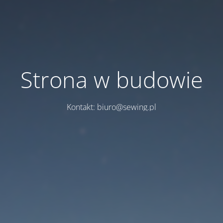
Strona w budowie
Kontakt: biuro@sewing.pl