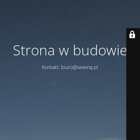
Strona w budowie
Kontakt: biuro@sewing.pl