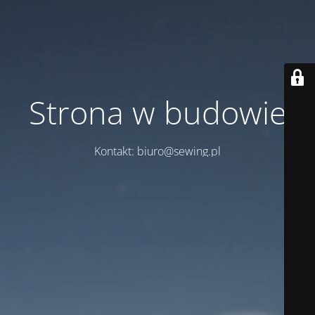
Strona w budowie
Kontakt: biuro@sewing.pl