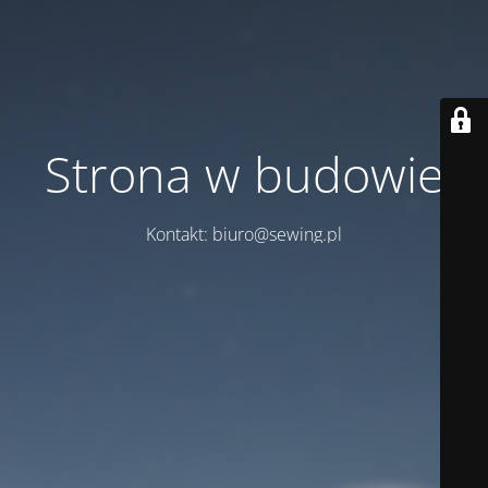
Strona w budowie
Kontakt: biuro@sewing.pl