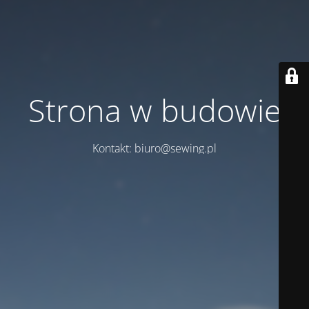
Strona w budowie
Kontakt: biuro@sewing.pl