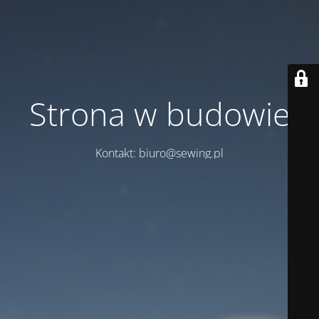
Strona w budowie
Kontakt: biuro@sewing.pl