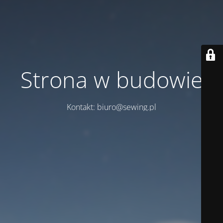
Strona w budowie
Kontakt: biuro@sewing.pl