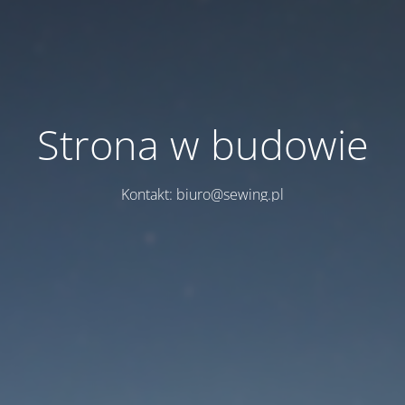
Strona w budowie
Kontakt: biuro@sewing.pl