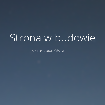
Strona w budowie
Kontakt: biuro@sewing.pl