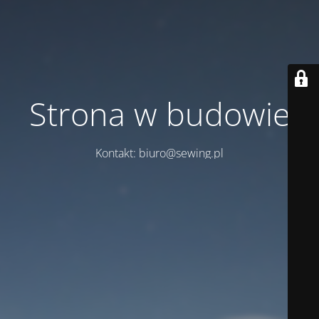
Strona w budowie
Kontakt: biuro@sewing.pl