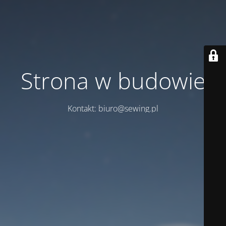
Strona w budowie
Kontakt: biuro@sewing.pl