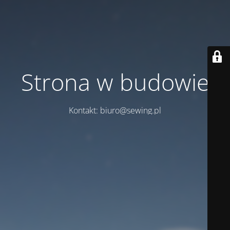
Strona w budowie
Kontakt: biuro@sewing.pl