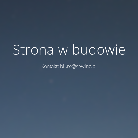
Strona w budowie
Kontakt: biuro@sewing.pl