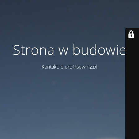
Strona w budowie
Kontakt: biuro@sewing.pl