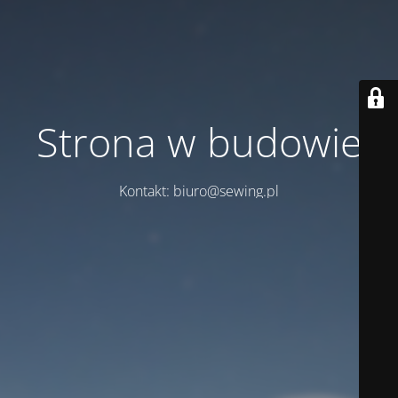
Strona w budowie
Kontakt: biuro@sewing.pl