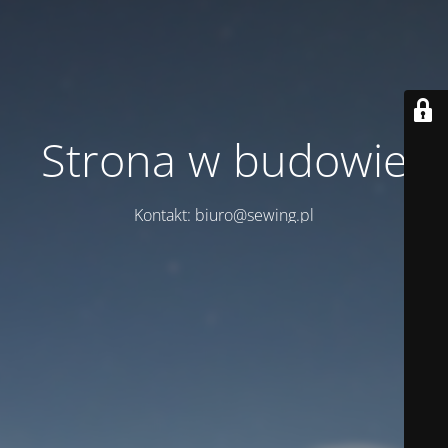
Strona w budowie
Kontakt: biuro@sewing.pl