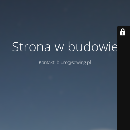
Strona w budowie
Kontakt: biuro@sewing.pl