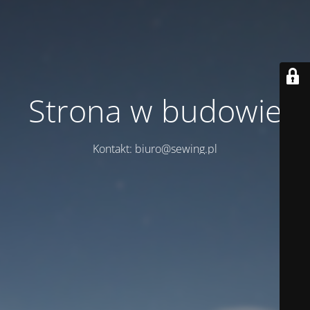
Strona w budowie
Kontakt: biuro@sewing.pl