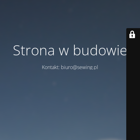
Strona w budowie
Kontakt: biuro@sewing.pl