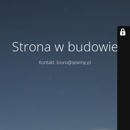
Strona w budowie
Kontakt: biuro@sewing.pl