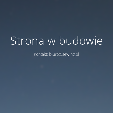
Strona w budowie
Kontakt: biuro@sewing.pl