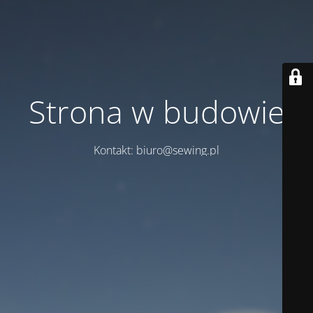
Strona w budowie
Kontakt: biuro@sewing.pl