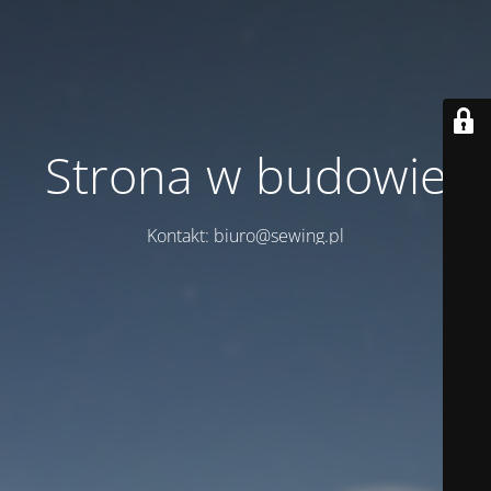
Strona w budowie
Kontakt: biuro@sewing.pl