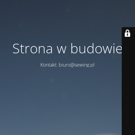
Strona w budowie
Kontakt: biuro@sewing.pl