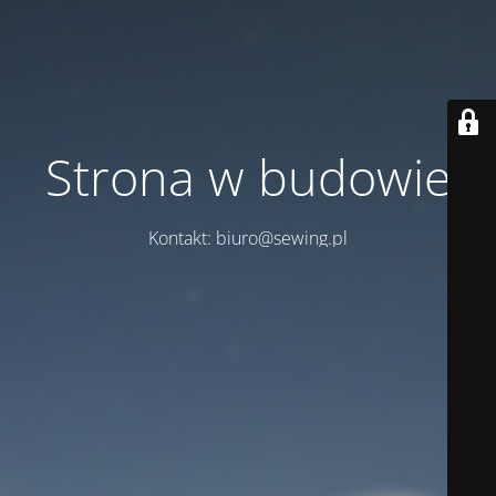
Strona w budowie
Kontakt: biuro@sewing.pl