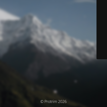
© Protrim 2026