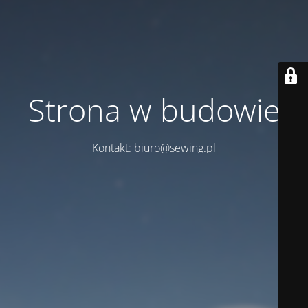
Strona w budowie
Kontakt: biuro@sewing.pl