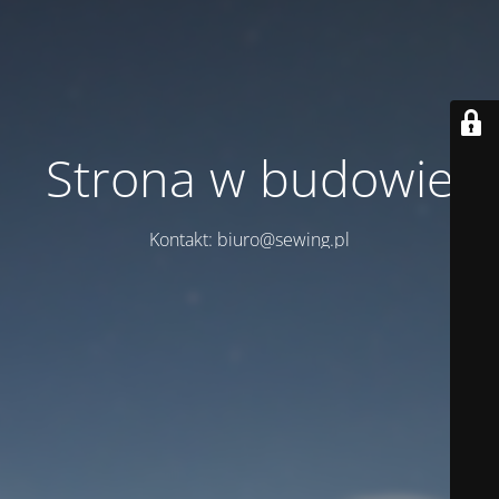
Strona w budowie
Kontakt: biuro@sewing.pl