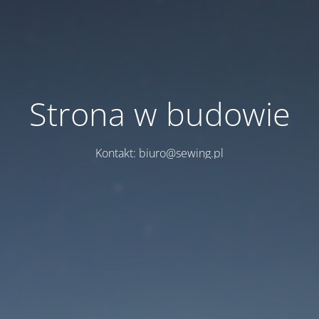
Strona w budowie
Kontakt: biuro@sewing.pl