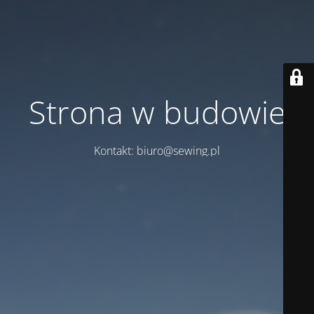
Strona w budowie
Kontakt: biuro@sewing.pl