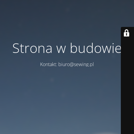
Strona w budowie
Kontakt: biuro@sewing.pl