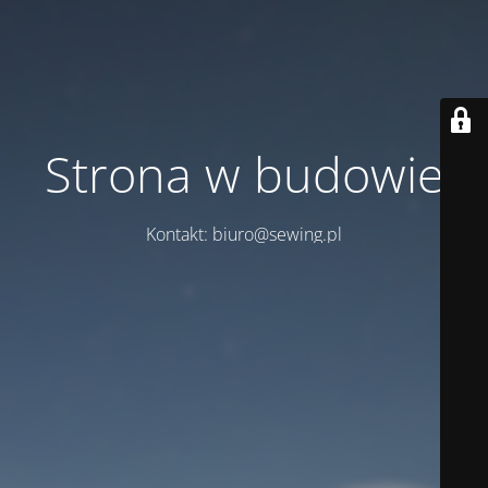
Strona w budowie
Kontakt: biuro@sewing.pl