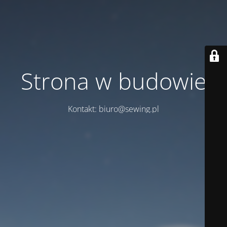
Strona w budowie
Kontakt: biuro@sewing.pl