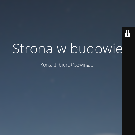
Strona w budowie
Kontakt: biuro@sewing.pl