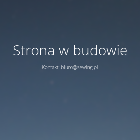
Strona w budowie
Kontakt: biuro@sewing.pl