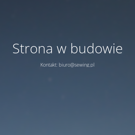
Strona w budowie
Kontakt: biuro@sewing.pl