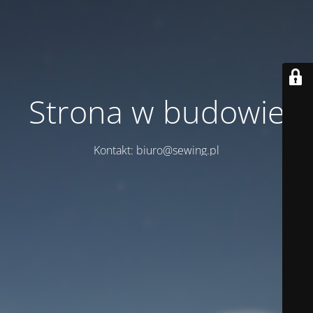
Strona w budowie
Kontakt: biuro@sewing.pl