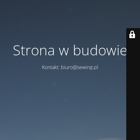
Strona w budowie
Kontakt: biuro@sewing.pl