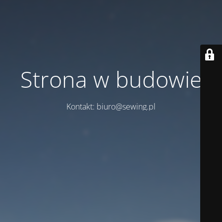
Strona w budowie
Kontakt: biuro@sewing.pl