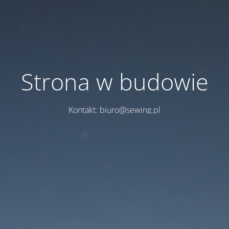
Strona w budowie
Kontakt: biuro@sewing.pl