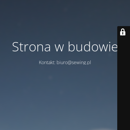
Strona w budowie
Kontakt: biuro@sewing.pl