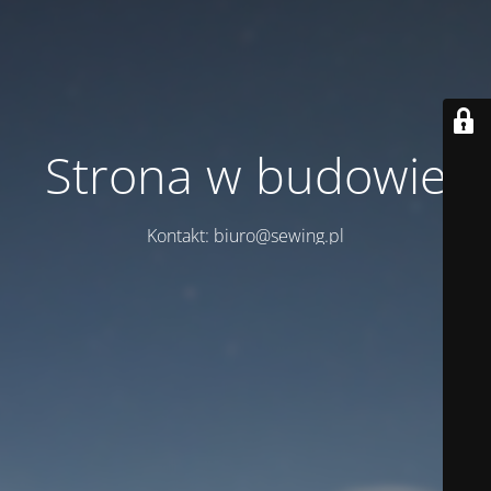
Strona w budowie
Kontakt: biuro@sewing.pl