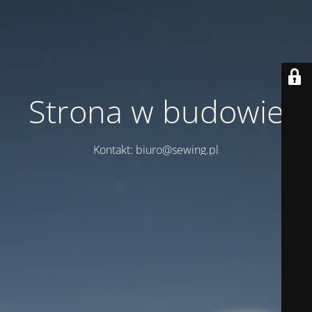
Strona w budowie
Kontakt: biuro@sewing.pl