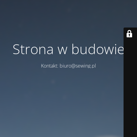
Strona w budowie
Kontakt: biuro@sewing.pl