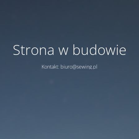
Strona w budowie
Kontakt: biuro@sewing.pl