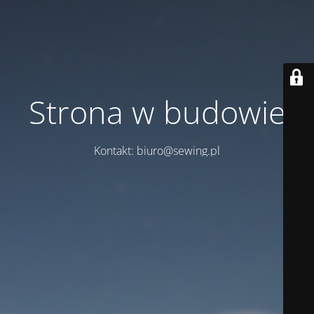
Strona w budowie
Kontakt: biuro@sewing.pl